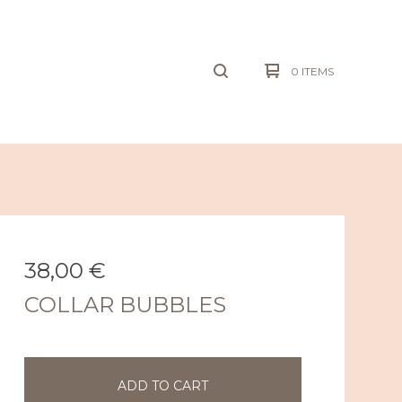
0 ITEMS
38,00
€
COLLAR BUBBLES
ADD TO CART